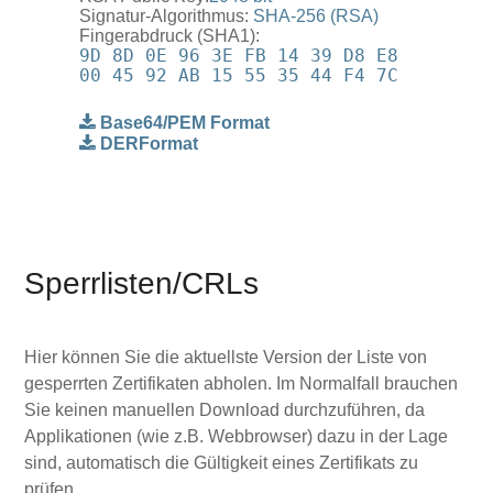
Signatur-Algorithmus:
SHA-256 (RSA)
Fingerabdruck (SHA1):
9D 8D 0E 96 3E FB 14 39 D8 E8
00 45 92 AB 15 55 35 44 F4 7C
Base64/PEM Format
DERFormat
Sperrlisten/CRLs
Hier können Sie die aktuellste Version der Liste von
gesperrten Zertifikaten abholen. Im Normalfall brauchen
Sie keinen manuellen Download durchzuführen, da
Applikationen (wie z.B. Webbrowser) dazu in der Lage
sind, automatisch die Gültigkeit eines Zertifikats zu
prüfen.