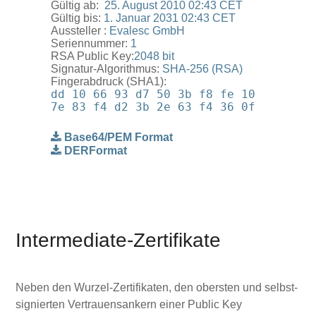
Gültig ab: ‎
‎25. ‎August ‎2010 02:43 CET
Gültig bis:
1. ‎Januar ‎2031 02:43 CET
Aussteller :
Evalesc GmbH
Seriennummer:
1
RSA Public Key:
2048 bit
Signatur-Algorithmus:
SHA-256 (RSA)
Fingerabdruck (SHA1):
dd 10 66 93 d7 50 3b f8 fe 10
7e 83 f4 d2 3b 2e 63 f4 36 0f
Base64/PEM Format
DERFormat
Intermediate-Zertifikate
Neben den Wurzel-Zertifikaten, den obersten und selbst-
signierten Vertrauensankern einer Public Key