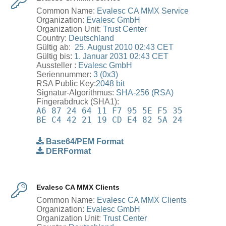
Common Name:
Evalesc CA MMX Service
Organization:
Evalesc GmbH
Organization Unit:
Trust Center
Country:
Deutschland
Gültig ab: ‎
‎25. ‎August ‎2010 02:43 CET
Gültig bis:
1. ‎Januar ‎2031 02:43 CET
Aussteller :
Evalesc GmbH
Seriennummer:
3 (0x3)
RSA Public Key:
2048 bit
Signatur-Algorithmus:
SHA-256 (RSA)
Fingerabdruck (SHA1):
A6 87 24 64 11 F7 95 5E F5 35
BE C4 42 21 19 CD E4 82 5A 24
Base64/PEM Format
DERFormat
Evalesc CA MMX Clients
Common Name:
Evalesc CA MMX Clients
Organization:
Evalesc GmbH
Organization Unit:
Trust Center