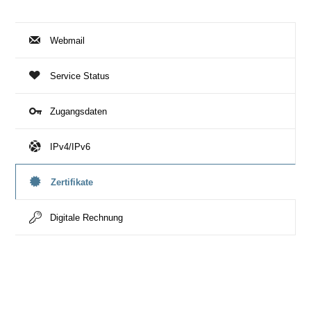
Webmail
Service Status
Zugangsdaten
IPv4/IPv6
Zertifikate
Digitale Rechnung