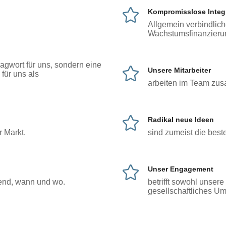
Kompromisslose Integr
Allgemein verbindlic
Wachstumsfinanzierun
lagwort für uns, sondern eine
Unsere Mitarbeiter
für uns als
arbeiten im Team zu
Radikal neue Ideen
r Markt.
sind zumeist die best
Unser Engagement
tend, wann und wo.
betrifft sowohl unsere
gesellschaftliches Um