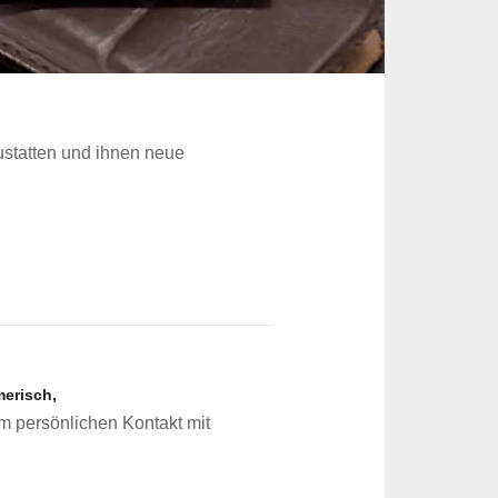
ustatten und ihnen neue
merisch,
m persönlichen Kontakt mit