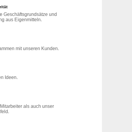
ität
he Geschäftsgrundsätze und
g aus Eigenmitteln.
sammen mit unseren Kunden.
en Ideen.
 Mitarbeiter als auch unser
feld.