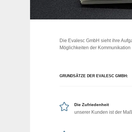
Die Evalesc GmbH sieht ihre Aufga
Möglichkeiten der Kommunikation
GRUNDSÄTZE DER EVALESC GMBH:
Die Zufriedenheit
unserer Kunden ist der Maß