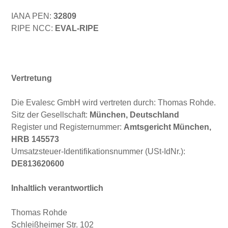
IANA PEN:
32809
RIPE NCC:
EVAL-RIPE
Vertretung
Die Evalesc GmbH wird vertreten durch: Thomas Rohde.
Sitz der Gesellschaft:
München, Deutschland
Register und Registernummer:
Amtsgericht München,
HRB 145573
Umsatzsteuer-Identifikationsnummer (USt-IdNr.):
DE813620600
Inhaltlich verantwortlich
Thomas Rohde
Schleißheimer Str. 102